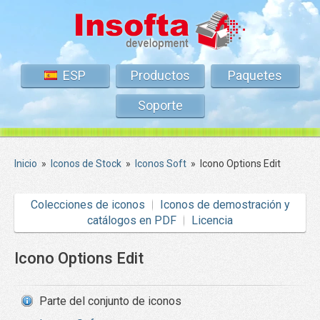
ESP
Productos
Paquetes
Soporte
Inicio
»
Iconos de Stock
»
Iconos Soft
»
Icono Options Edit
Colecciones de iconos
Iconos de demostración y
catálogos en PDF
Licencia
Icono Options Edit
Parte del conjunto de iconos