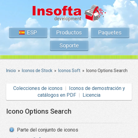
ESP
Productos
Paquetes
Soporte
Inicio
»
Iconos de Stock
»
Iconos Soft
»
Icono Options Search
Colecciones de iconos
Iconos de demostración y
catálogos en PDF
Licencia
Icono Options Search
Parte del conjunto de iconos