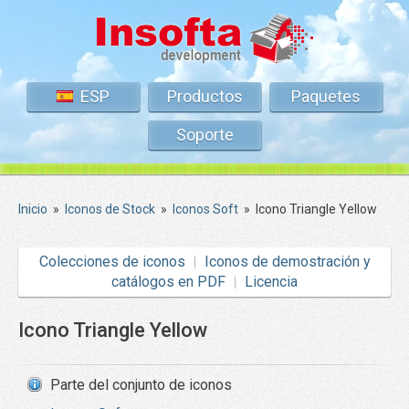
ESP
Productos
Paquetes
Soporte
Inicio
»
Iconos de Stock
»
Iconos Soft
»
Icono Triangle Yellow
Colecciones de iconos
Iconos de demostración y
catálogos en PDF
Licencia
Icono Triangle Yellow
Parte del conjunto de iconos