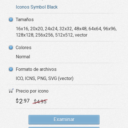
Iconos Symbol Black
Tamaños
16x16, 20x20, 24x24, 32x32, 48x48, 64x64, 96x96,
128x128, 256x256, 512x512, vector
Colores
Normal
Formato de archivos
ICO, ICNS, PNG, SVG (vector)
Precio por icono
2
$
.97
$
4
.95
Examinar