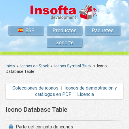
ESP
Productos
Paquetes
Soporte
Inicio
»
Iconos de Stock
»
Iconos Symbol Black
»
Icono
Database Table
Colecciones de iconos
Iconos de demostración y
catálogos en PDF
Licencia
Icono Database Table
Parte del conjunto de iconos