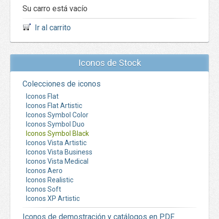
Su carro está vacío
Ir al carrito
Iconos de Stock
Colecciones de iconos
Iconos Flat
Iconos Flat Artistic
Iconos Symbol Color
Iconos Symbol Duo
Iconos Symbol Black
Iconos Vista Artistic
Iconos Vista Business
Iconos Vista Medical
Iconos Aero
Iconos Realistic
Iconos Soft
Iconos XP Artistic
Iconos de demostración y catálogos en PDF