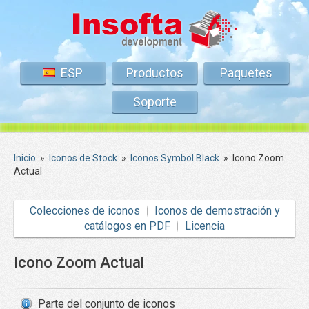
ESP
Productos
Paquetes
Soporte
Inicio
»
Iconos de Stock
»
Iconos Symbol Black
»
Icono Zoom
Actual
Colecciones de iconos
Iconos de demostración y
catálogos en PDF
Licencia
Icono Zoom Actual
Parte del conjunto de iconos