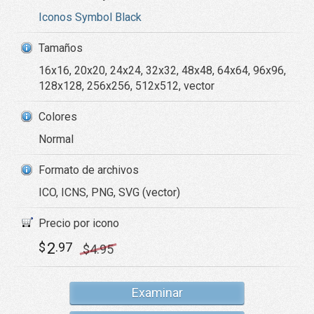
Iconos Symbol Black
Tamaños
16x16, 20x20, 24x24, 32x32, 48x48, 64x64, 96x96,
128x128, 256x256, 512x512, vector
Colores
Normal
Formato de archivos
ICO, ICNS, PNG, SVG (vector)
Precio por icono
2
$
.97
$
4
.95
Examinar