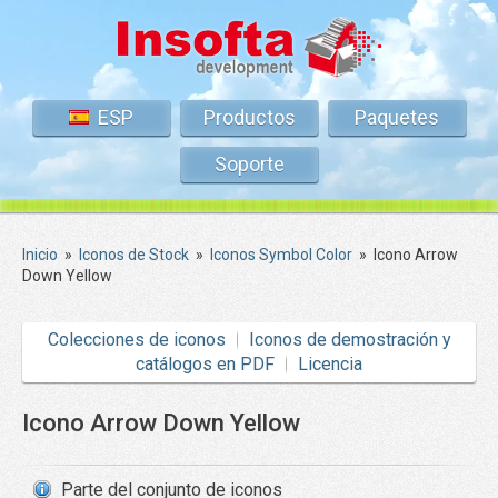
ESP
Productos
Paquetes
Soporte
Inicio
»
Iconos de Stock
»
Iconos Symbol Color
»
Icono Arrow
Down Yellow
Colecciones de iconos
Iconos de demostración y
catálogos en PDF
Licencia
Icono Arrow Down Yellow
Parte del conjunto de iconos