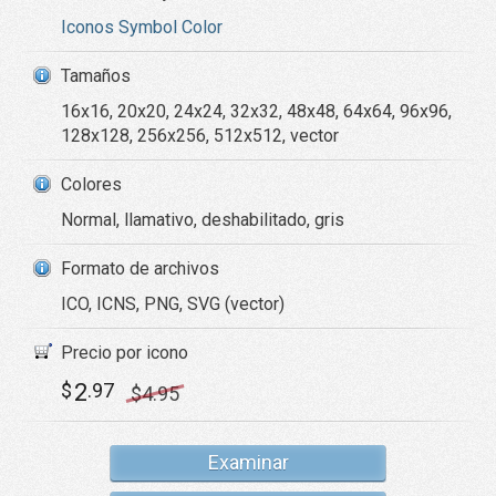
Iconos Symbol Color
Tamaños
16x16, 20x20, 24x24, 32x32, 48x48, 64x64, 96x96,
128x128, 256x256, 512x512, vector
Colores
Normal, llamativo, deshabilitado, gris
Formato de archivos
ICO, ICNS, PNG, SVG (vector)
Precio por icono
2
$
.97
$
4
.95
Examinar