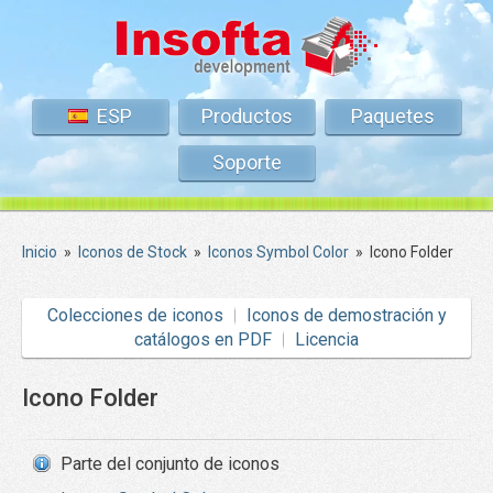
ESP
Productos
Paquetes
Soporte
Inicio
»
Iconos de Stock
»
Iconos Symbol Color
»
Icono Folder
Colecciones de iconos
Iconos de demostración y
catálogos en PDF
Licencia
Icono Folder
Parte del conjunto de iconos