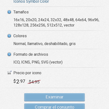
Iconos Symbol Color
Tamaños
16x16, 20x20, 24x24, 32x32, 48x48, 64x64, 96x96,
128x128, 256x256, 512x512, vector
Colores
Normal, llamativo, deshabilitado, gris
Formato de archivos
ICO, ICNS, PNG, SVG (vector)
Precio por icono
2
$
.97
$
4
.95
Examinar
Comprar el conjunto