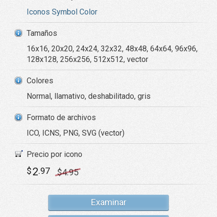
Iconos Symbol Color
Tamaños
16x16, 20x20, 24x24, 32x32, 48x48, 64x64, 96x96,
128x128, 256x256, 512x512, vector
Colores
Normal, llamativo, deshabilitado, gris
Formato de archivos
ICO, ICNS, PNG, SVG (vector)
Precio por icono
2
$
.97
$
4
.95
Examinar