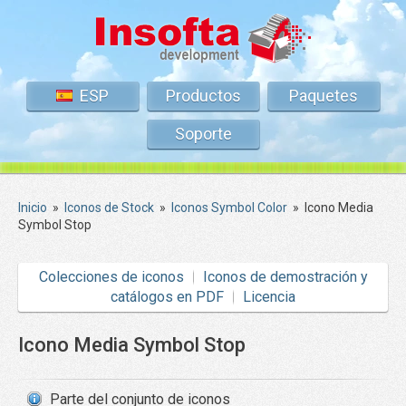
ESP
Productos
Paquetes
Soporte
Inicio
»
Iconos de Stock
»
Iconos Symbol Color
»
Icono Media
Symbol Stop
Colecciones de iconos
Iconos de demostración y
catálogos en PDF
Licencia
Icono Media Symbol Stop
Parte del conjunto de iconos