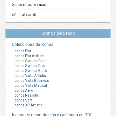
Su carro está vacío
Ir al carrito
Iconos de Stock
Colecciones de iconos
Iconos Flat
Iconos Flat Artistic
Iconos Symbol Color
Iconos Symbol Duo
Iconos Symbol Black
Iconos Vista Artistic
Iconos Vista Business
Iconos Vista Medical
Iconos Aero
Iconos Realistic
Iconos Soft
Iconos XP Artistic
Iconos de demostración y catálogos en PDF