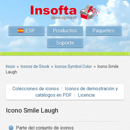
ESP
Productos
Paquetes
Soporte
Inicio
»
Iconos de Stock
»
Iconos Symbol Color
»
Icono Smile
Laugh
Colecciones de iconos
Iconos de demostración y
catálogos en PDF
Licencia
Icono Smile Laugh
Parte del conjunto de iconos