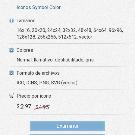
Iconos Symbol Color
Tamaños
16x16, 20x20, 24x24, 32x32, 48x48, 64x64, 96x96,
128x128, 256x256, 512x512, vector
Colores
Normal, llamativo, deshabilitado, gris
Formato de archivos
ICO, ICNS, PNG, SVG (vector)
Precio por icono
2
$
.97
$
4
.95
Examinar