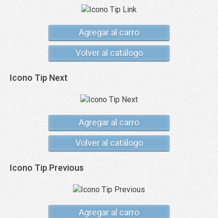
Agregar al carro
Volver al catálogo
Icono Tip Next
Agregar al carro
Volver al catálogo
Icono Tip Previous
Agregar al carro