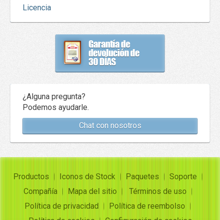
Licencia
¿Alguna pregunta?
Podemos ayudarle.
Chat con nosotros
Productos
Iconos de Stock
Paquetes
Soporte
Compañía
Mapa del sitio
Términos de uso
Política de privacidad
Política de reembolso