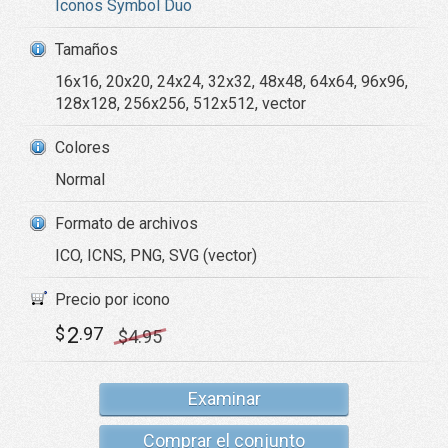
Iconos Symbol Duo
Tamaños
16x16, 20x20, 24x24, 32x32, 48x48, 64x64, 96x96,
128x128, 256x256, 512x512, vector
Colores
Normal
Formato de archivos
ICO, ICNS, PNG, SVG (vector)
Precio por icono
2
$
.97
$
4
.95
Examinar
Comprar el conjunto