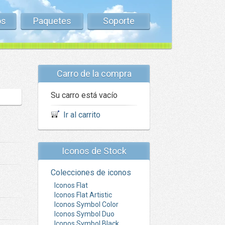
os
Paquetes
Soporte
Carro de la compra
Su carro está vacío
Ir al carrito
Iconos de Stock
Colecciones de iconos
Iconos Flat
Iconos Flat Artistic
Iconos Symbol Color
Iconos Symbol Duo
Iconos Symbol Black