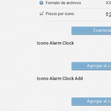
Formato de archivos
ICO
Precio por icono
$
Examina
Icono Alarm Clock
Agregar al c
Icono Alarm Clock Add
Agregar al c