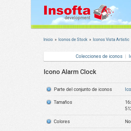
Inicio
»
Iconos de Stock
»
Iconos Vista Artistic
Colecciones de iconos
I
Icono Alarm Clock
Parte del conjunto de iconos
Ico
Tamaños
16
51
Colores
Nor