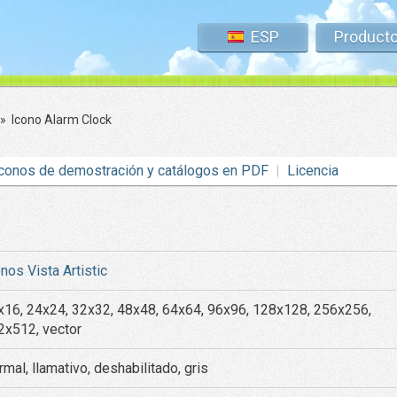
ESP
Product
»
Icono Alarm Clock
conos de demostración y catálogos en PDF
Licencia
nos Vista Artistic
x16, 24x24, 32x32, 48x48, 64x64, 96x96, 128x128, 256x256,
2x512, vector
mal, llamativo, deshabilitado, gris