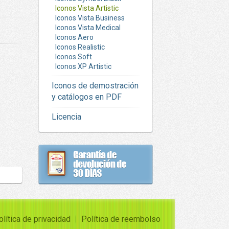
Iconos Vista Artistic
Iconos Vista Business
Iconos Vista Medical
Iconos Aero
Iconos Realistic
Iconos Soft
Iconos XP Artistic
Iconos de demostración
y catálogos en PDF
Licencia
olítica de privacidad
Política de reembolso