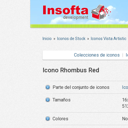
Inicio
»
Iconos de Stock
»
Iconos Vista Artistic
Colecciones de iconos
I
Icono Rhombus Red
Parte del conjunto de iconos
Ico
Tamaños
16
51
Colores
Nor