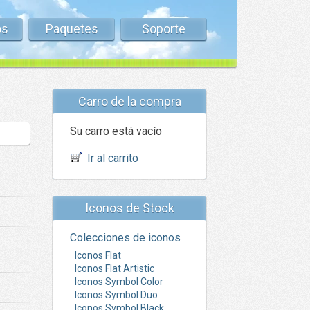
os
Paquetes
Soporte
Carro de la compra
Su carro está vacío
Ir al carrito
Iconos de Stock
Colecciones de iconos
Iconos Flat
Iconos Flat Artistic
Iconos Symbol Color
Iconos Symbol Duo
Iconos Symbol Black