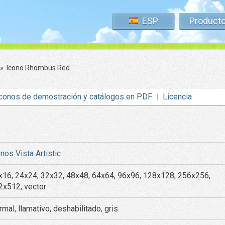
ESP
Product
»
Icono Rhombus Red
conos de demostración y catálogos en PDF
Licencia
nos Vista Artistic
x16, 24x24, 32x32, 48x48, 64x64, 96x96, 128x128, 256x256,
2x512, vector
mal, llamativo, deshabilitado, gris