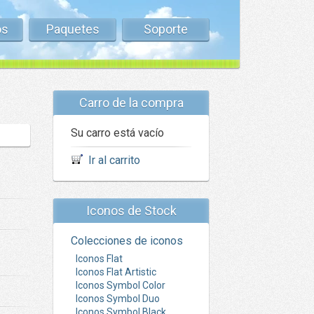
os
Paquetes
Soporte
Carro de la compra
Su carro está vacío
Ir al carrito
Iconos de Stock
Colecciones de iconos
Iconos Flat
Iconos Flat Artistic
Iconos Symbol Color
Iconos Symbol Duo
Iconos Symbol Black