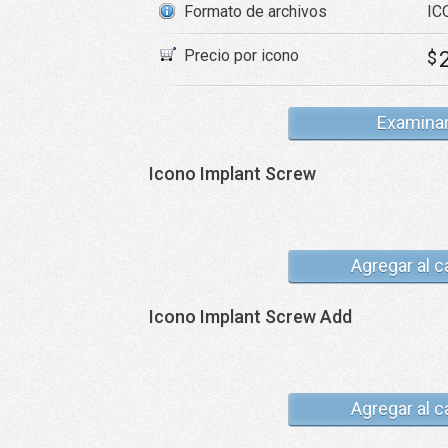
Formato de archivos
ICO
Precio por icono
$
Examina
Icono Implant Screw
Agregar al c
Icono Implant Screw Add
Agregar al c