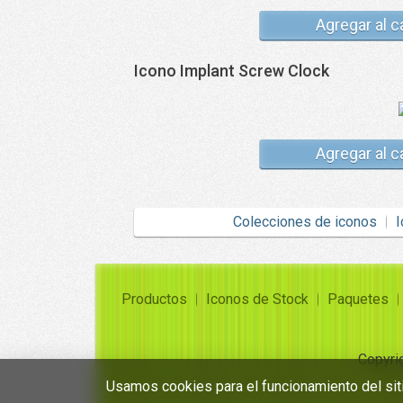
Agregar al c
Icono Implant Screw Clock
Agregar al c
Colecciones de iconos
I
Productos
Iconos de Stock
Paquetes
Copyri
Usamos cookies para el funcionamiento del siti