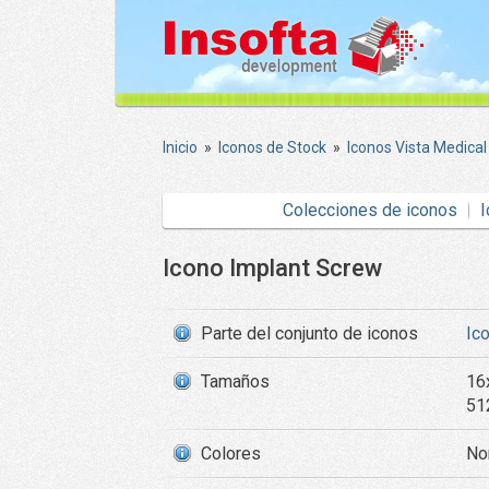
Inicio
»
Iconos de Stock
»
Iconos Vista Medical
Colecciones de iconos
I
Icono Implant Screw
Parte del conjunto de iconos
Ic
Tamaños
16
51
Colores
Nor