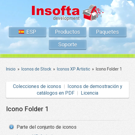
ESP
Productos
Paquetes
Soporte
Inicio
»
Iconos de Stock
»
Iconos XP Artistic
»
Icono Folder 1
Colecciones de iconos
Iconos de demostración y
catálogos en PDF
Licencia
Icono Folder 1
Parte del conjunto de iconos