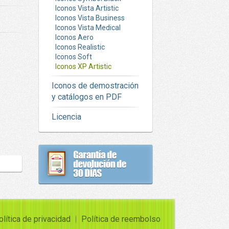
Iconos Vista Artistic
Iconos Vista Business
Iconos Vista Medical
Iconos Aero
Iconos Realistic
Iconos Soft
Iconos XP Artistic
Iconos de demostración
y catálogos en PDF
Licencia
olítica de privacidad
Política de reembolso