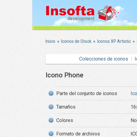
Inicio
»
Iconos de Stock
»
Iconos XP Artistic
»
Colecciones de iconos
I
Icono Phone
Parte del conjunto de iconos
Ic
Tamaños
16
Colores
Nor
Formato de archivos
ICO