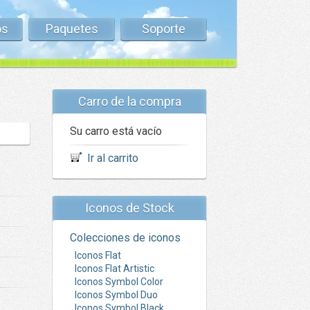
os
Paquetes
Soporte
Carro de la compra
Su carro está vacío
Ir al carrito
Iconos de Stock
Colecciones de iconos
Iconos Flat
Iconos Flat Artistic
Iconos Symbol Color
Iconos Symbol Duo
Iconos Symbol Black