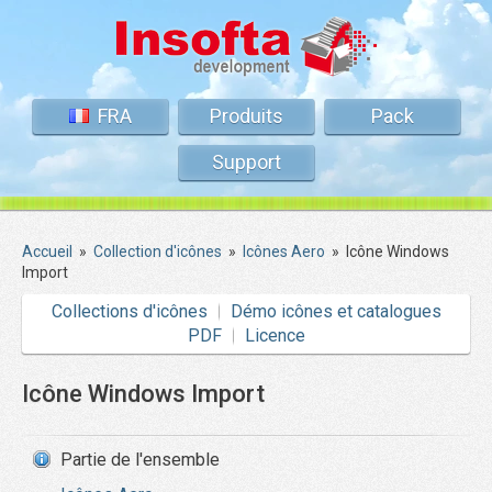
FRA
Produits
Pack
Support
Accueil
»
Collection d'icônes
»
Icônes Aero
»
Icône Windows
Import
Collections d'icônes
Démo icônes et catalogues
PDF
Licence
Icône Windows Import
Partie de l'ensemble