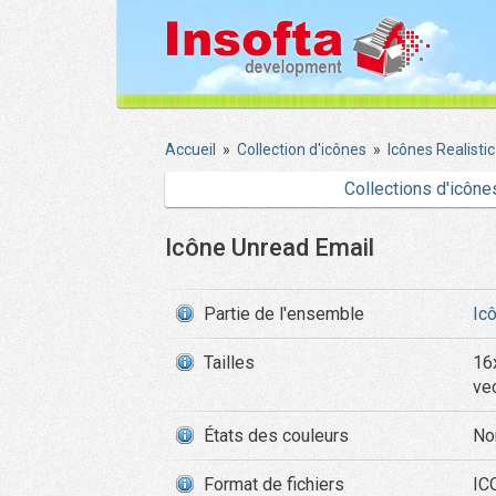
Accueil
»
Collection d'icônes
»
Icônes Realistic
Collections d'icône
Icône Unread Email
Partie de l'ensemble
Ic
Tailles
16
ve
États des couleurs
No
Format de fichiers
ICO