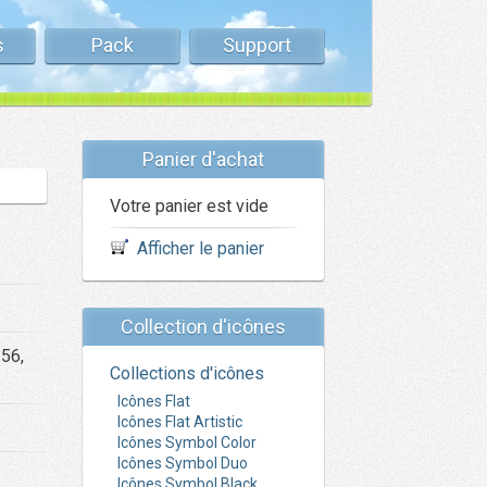
s
Pack
Support
Panier d'achat
Votre panier est vide
Afficher le panier
Collection d'icônes
256,
Collections d'icônes
Icônes Flat
Icônes Flat Artistic
Icônes Symbol Color
Icônes Symbol Duo
Icônes Symbol Black