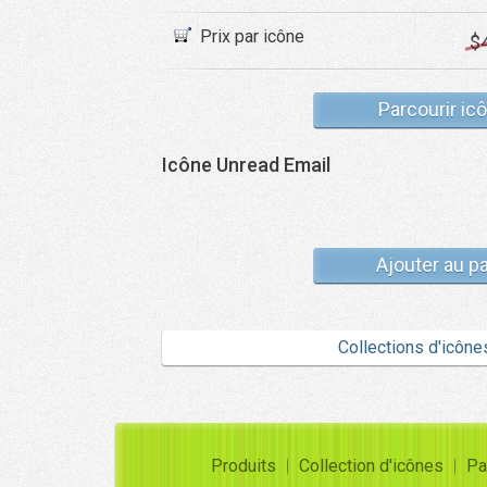
Prix par icône
$
Parcourir ic
Icône Unread Email
Ajouter au p
Collections d'icône
Produits
Collection d'icônes
Pa