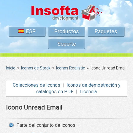
ESP
Productos
Paquetes
Soporte
Inicio
»
Iconos de Stock
»
Iconos Realistic
»
Icono Unread Email
Colecciones de iconos
Iconos de demostración y
catálogos en PDF
Licencia
Icono Unread Email
Parte del conjunto de iconos