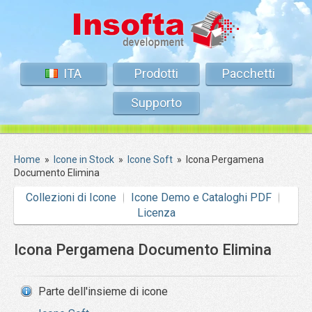
ITA
Prodotti
Pacchetti
Supporto
Home
»
Icone in Stock
»
Icone Soft
»
Icona Pergamena
Documento Elimina
Collezioni di Icone
Icone Demo e Cataloghi PDF
Licenza
Icona Pergamena Documento Elimina
Parte dell'insieme di icone