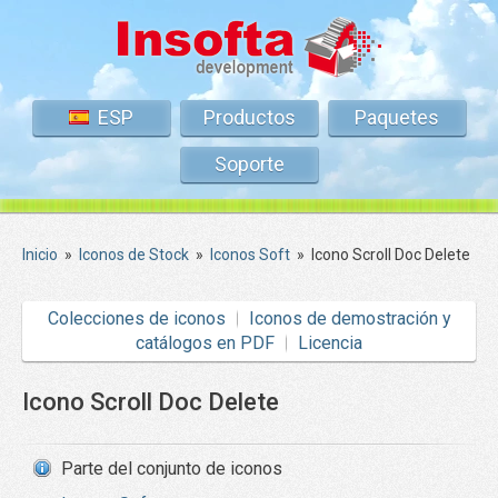
ESP
Productos
Paquetes
Soporte
Inicio
»
Iconos de Stock
»
Iconos Soft
»
Icono Scroll Doc Delete
Colecciones de iconos
Iconos de demostración y
catálogos en PDF
Licencia
Icono Scroll Doc Delete
Parte del conjunto de iconos