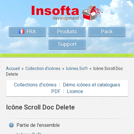
FRA
Produits
Pack
Support
Accueil
»
Collection d'icônes
»
Icônes Soft
»
Icône Scroll Doc
Delete
Collections d'icônes
Démo icônes et catalogues
PDF
Licence
Icône Scroll Doc Delete
Partie de l'ensemble