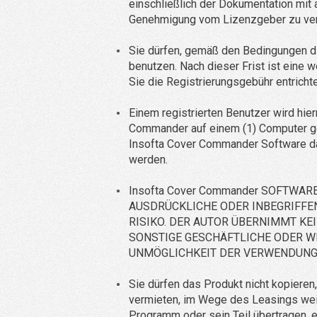
einschließlich der Dokumentation mit 
Genehmigung vom Lizenzgeber zu ver
Sie dürfen, gemäß den Bedingungen d
benutzen. Nach dieser Frist ist eine
Sie die Registrierungsgebühr entrichte
Einem registrierten Benutzer wird hier
Commander auf einem (1) Computer ge
Insofta Cover Commander Software da
werden.
Insofta Cover Commander SOFTWAR
AUSDRÜCKLICHE ODER INBEGRIFFEN
RISIKO. DER AUTOR ÜBERNIMMT KE
SONSTIGE GESCHÄFTLICHE ODER W
UNMÖGLICHKEIT DER VERWENDUNG
Sie dürfen das Produkt nicht kopieren
vermieten, im Wege des Leasings weite
Programm oder sein Teil übertragen, e