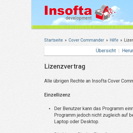
Startseite
»
Cover Commander
»
Hilfe
»
Lize
Übersicht
Heru
Lizenzvertrag
Alle übrigen Rechte an Insofta Cover Com
Einzellizenz
Der Benutzer kann das Programm einma
Programm jedoch nicht zugleich auf b
Laptop oder Desktop.