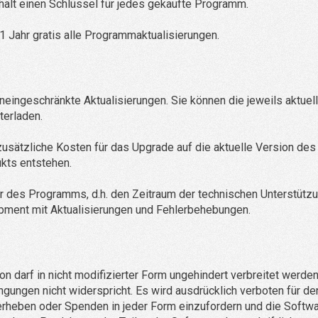
hält einen Schlüssel für jedes gekaufte Programm.
 Jahr gratis alle Programmaktualisierungen.
neingeschränkte Aktualisierungen. Sie können die jeweils aktuel
terladen.
 zusätzliche Kosten für das Upgrade auf die aktuelle Version des
kts entstehen.
 des Programms, d.h. den Zeitraum der technischen Unterstütz
ment mit Aktualisierungen und Fehlerbehebungen.
darf in nicht modifizierter Form ungehindert verbreitet werden
gungen nicht widerspricht. Es wird ausdrücklich verboten für de
erheben oder Spenden in jeder Form einzufordern und die Softw