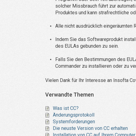
solcher Missbrauch führt zur automat
Produktes und kann strafrechtliche o
Alle nicht ausdrücklich eingeräumten
Indem Sie das Softwareprodukt install
des EULAs gebunden zu sein.
Falls Sie den Bestimmungen des EULAs
Commander zu installieren oder zu v
Vielen Dank für Ihr Interesse an Insofta 
Verwandte Themen
Was ist CC?
Änderungsprotokoll
Systemforderungen
Die neuste Version von CC erhalten
Installation von CC auf Ihrem Computer