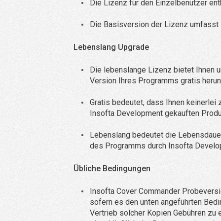
Die Lizenz für den Einzelbenutzer ent
Die Basisversion der Lizenz umfasst 1
Lebenslang Upgrade
Die lebenslange Lizenz bietet Ihnen u
Version Ihres Programms gratis herun
Gratis bedeutet, dass Ihnen keinerlei
Insofta Development gekauften Produ
Lebenslang bedeutet die Lebensdauer
des Programms durch Insofta Develop
Übliche Bedingungen
Insofta Cover Commander Probeversion 
sofern es den unten angeführten Bedin
Vertrieb solcher Kopien Gebühren zu 