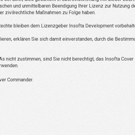
ischen und unmittelbaren Beendigung Ihrer Lizenz zur Nutzung d
der zivilrechtliche Maßnahmen zu Folge haben.
 Rechte bleiben dem Lizenzgeber Insofta Development vorbehalt
ieren, erklären Sie sich damit einverstanden, durch die Bestim
 nicht zustimmen, sind Sie nicht berechtigt, das Insofta Cover
erwenden.
Cover Commander.