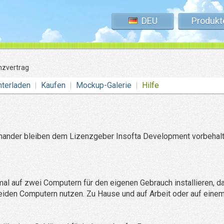
DEU
Produkt
nzvertrag
nterladen
Kaufen
Mockup-Galerie
Hilfe
mander bleiben dem Lizenzgeber Insofta Development vorbehalt
l auf zwei Computern für den eigenen Gebrauch installieren, d
eiden Computern nutzen. Zu Hause und auf Arbeit oder auf eine