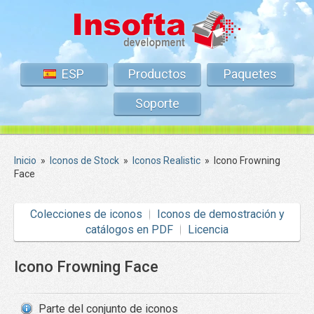
ESP
Productos
Paquetes
Soporte
Inicio
»
Iconos de Stock
»
Iconos Realistic
»
Icono Frowning
Face
Colecciones de iconos
Iconos de demostración y
catálogos en PDF
Licencia
Icono Frowning Face
Parte del conjunto de iconos