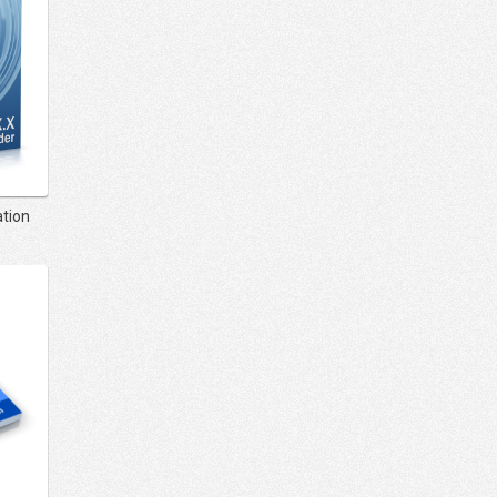
ation