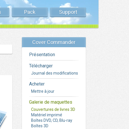
s
Pack
Support
Cover Commander
Présentation
Télécharger
Journal des modifications
Acheter
Mettre à jour
Galerie de maquettes
Couvertures de livres 3D
Matériel imprimé
Boîtes DVD, CD, Blu-ray
Boîtes 3D