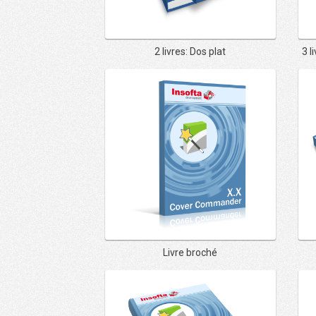
2 livres: Dos plat
3 l
Livre broché