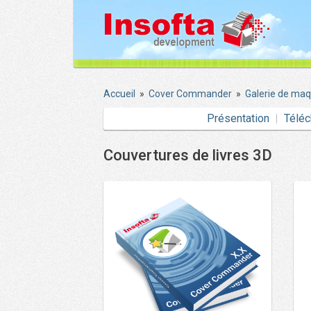
Accueil
»
Cover Commander
»
Galerie de ma
Présentation
Téléc
Couvertures de livres 3D