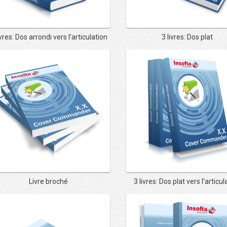
ivres: Dos arrondi vers l'articulation
3 livres: Dos plat
Livre broché
3 livres: Dos plat vers l'articul