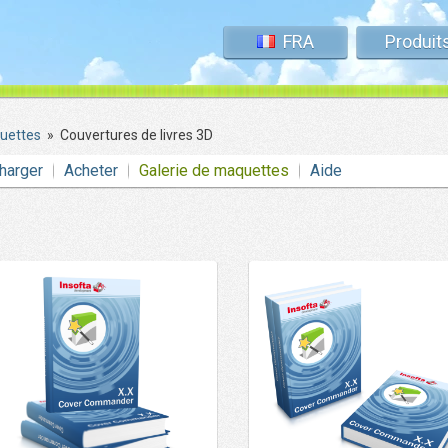
FRA
Produit
quettes
»
Couvertures de livres 3D
harger
Acheter
Galerie de maquettes
Aide