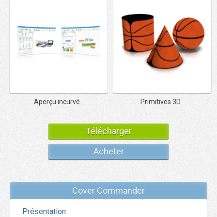
Aperçu incurvé
Primitives 3D
Télécharger
Acheter
Cover Commander
Présentation