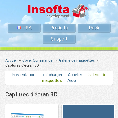
FRA
Produits
Pack
Support
Accueil
»
Cover Commander
»
Galerie de maquettes
»
Captures d'écran 3D
Présentation
Télécharger
Acheter
Galerie de
maquettes
Aide
Captures d'écran 3D