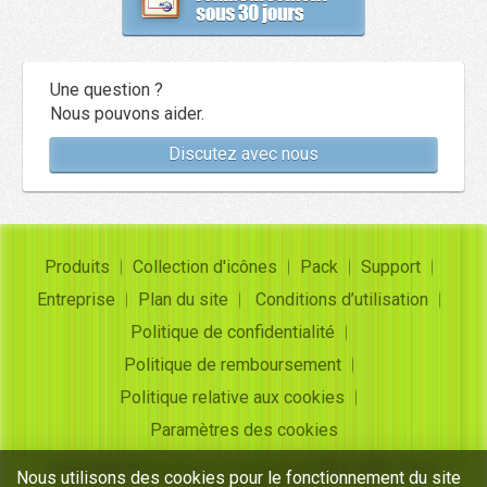
Une question ?
Nous pouvons aider.
Discutez avec nous
Produits
Collection d'icônes
Pack
Support
Entreprise
Plan du site
Conditions d’utilisation
Politique de confidentialité
Politique de remboursement
Politique relative aux cookies
Paramètres des cookies
Copyright ©
Insofta Development
2004-2026. Tous
Nous utilisons des cookies pour le fonctionnement du site