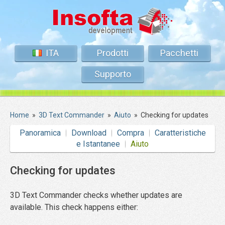
ITA
Prodotti
Pacchetti
Supporto
Home
»
3D Text Commander
»
Aiuto
»
Checking for updates
Panoramica
Download
Compra
Caratteristiche
e Istantanee
Aiuto
Checking for updates
3D Text Commander checks whether updates are
available. This check happens either: